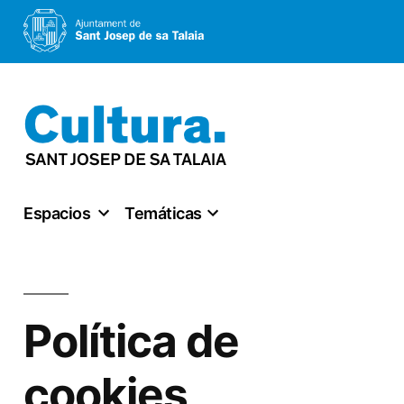
Saltar
al
contenido
Espacios
Temáticas
Política de
cookies