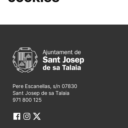
Pere Escanellas, s/n 07830
Sant Josep de sa Talaia
971 800 125