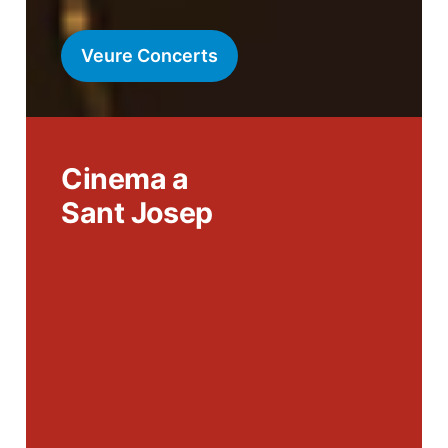
Veure Concerts
Cinema a
Sant Josep