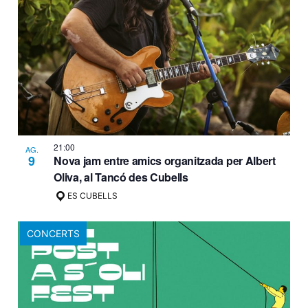
21:00
AG.
9
Nova jam entre amics organitzada per Albert
Oliva, al Tancó des Cubells
ES CUBELLS
CONCERTS