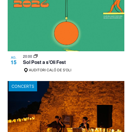
20:00
AG.
15
Sol Post a s’Oli Fest
AUDITORI CALÓ DE S’OLI
CONCERTS