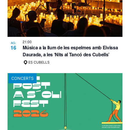
21:00
AG.
16
Música a la llum de les espelmes amb Eivissa
Daurada, a les ‘Nits al Tancó des Cubells’
ES CUBELLS
CONCERTS