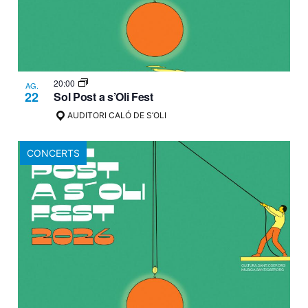
20:00
AG.
22
Sol Post a s’Oli Fest
AUDITORI CALÓ DE S’OLI
CONCERTS