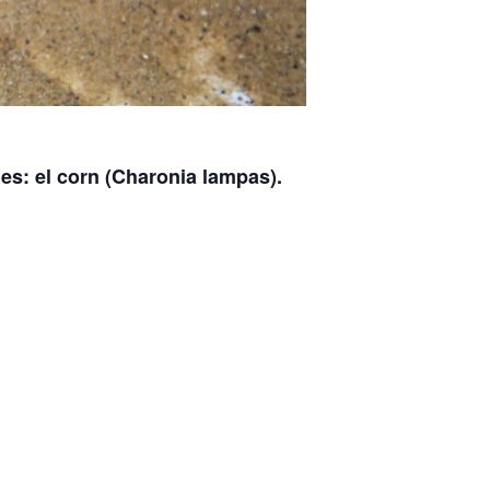
odes: el corn (Charonia lampas).