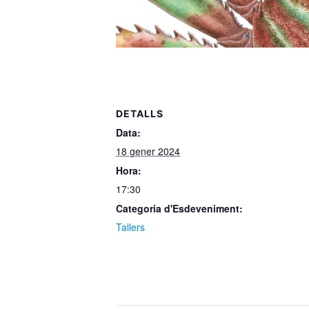
DETALLS
Data:
18 gener 2024
Hora:
17:30
Categoria d'Esdeveniment:
Tallers