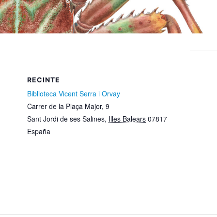
RECINTE
Biblioteca Vicent Serra i Orvay
Carrer de la Plaça Major, 9
Sant Jordi de ses Salines
,
Illes Balears
07817
España