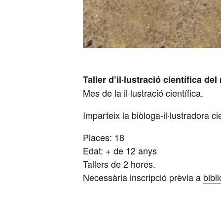
Taller d’il·lustració científica 
Mes de la il·lustració científica.
Imparteix la biòloga-il·lustradora ci
Places: 18
Edat: + de 12 anys
Tallers de 2 hores.
Necessària inscripció prèvia a
bibl