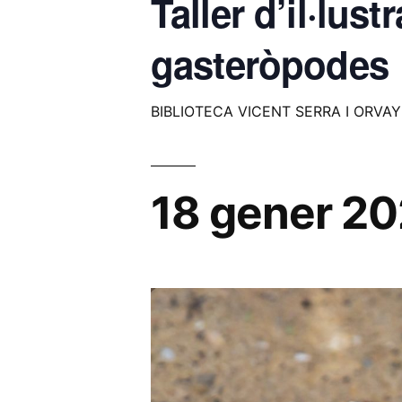
Taller d’il·lust
gasteròpodes
BIBLIOTECA VICENT SERRA I ORVAY
18 gener 2