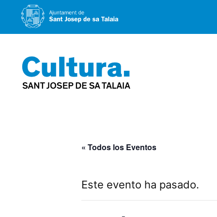
Saltar
al
contenido
« Todos los Eventos
Este evento ha pasado.