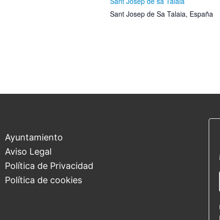
Sant Josep de sa Talaia
Sant Josep de Sa Talaia
,
España
Ayuntamiento
Aviso Legal
Política de Privacidad
Política de cookies