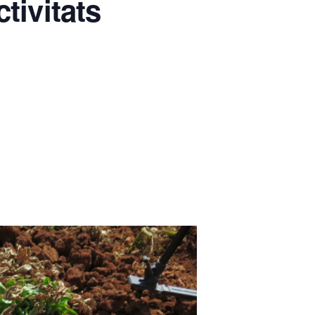
tivitats