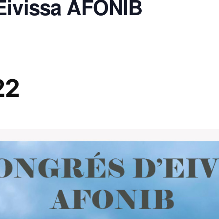
Eivissa AFONIB
22