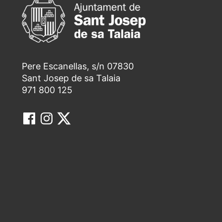
Pere Escanellas, s/n 07830
Sant Josep de sa Talaia
971 800 125