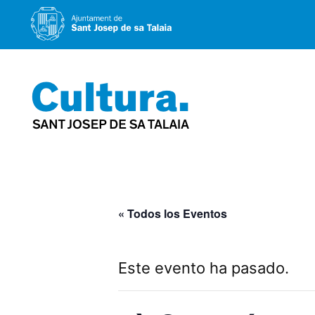
Saltar
al
contenido
« Todos los Eventos
Este evento ha pasado.