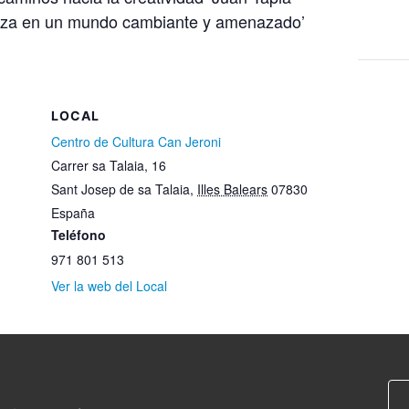
aleza en un mundo cambiante y amenazado’
LOCAL
Centro de Cultura Can Jeroni
Carrer sa Talaia, 16
Sant Josep de sa Talaia
,
Illes Balears
07830
España
Teléfono
971 801 513
Ver la web del Local