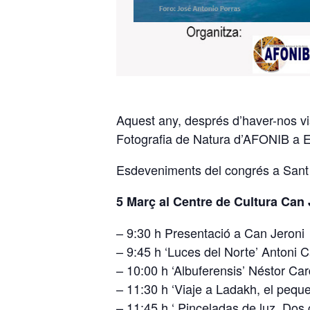
Aquest any, després d’haver-nos vis
Fotografia de Natura d’AFONIB a E
Esdeveniments del congrés a Sant
5 Març al Centre de Cultura Can 
– 9:30 h Presentació a Can Jeroni
– 9:45 h ‘Luces del Norte’ Antoni 
– 10:00 h ‘Albuferensis’ Néstor Ca
– 11:30 h ‘Viaje a Ladakh, el peque
– 11:45 h ‘ Pinceladas de luz. Dos 