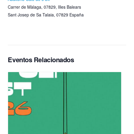
Carrer de Màlaga, 07829, Illes Balears
Sant Josep de Sa Talaia
,
07829
España
Eventos Relacionados