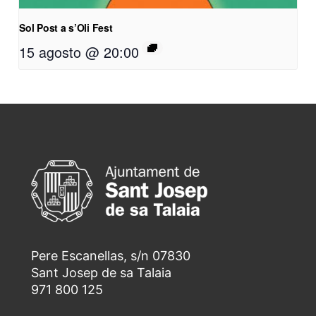
Sol Post a s’Oli Fest
15 agosto @ 20:00
Pere Escanellas, s/n 07830
Sant Josep de sa Talaia
971 800 125