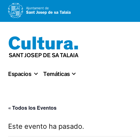
Saltar
al
contenido
Espacios
Temáticas
« Todos los Eventos
Este evento ha pasado.