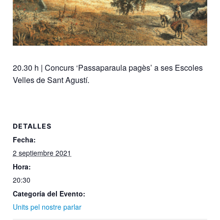
20.30 h | Concurs ‘Passaparaula pagès’ a ses Escoles
Velles de Sant Agustí.
DETALLES
Fecha:
2 septiembre 2021
Hora:
20:30
Categoría del Evento:
Units pel nostre parlar