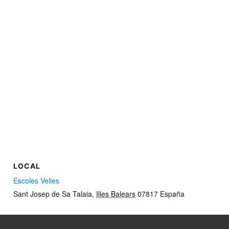
LOCAL
Escoles Velles
Sant Josep de Sa Talaia
,
Illes Balears
07817
España