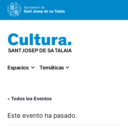
Saltar
al
contenido
Espacios
Temáticas
« Todos los Eventos
Este evento ha pasado.