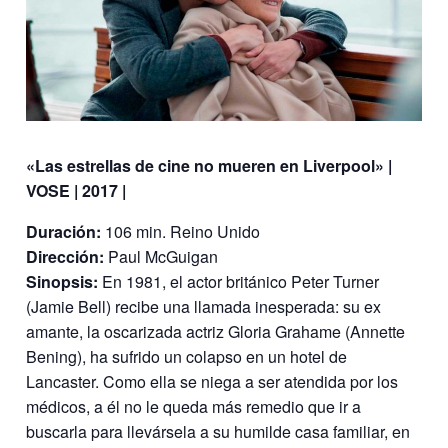
«Las estrellas de cine no mueren en Liverpool» |
VOSE | 2017 |
Duración:
106 min. Reino Unido
Dirección:
Paul McGuigan
Sinopsis:
En 1981, el actor británico Peter Turner
(Jamie Bell) recibe una llamada inesperada: su ex
amante, la oscarizada actriz Gloria Grahame (Annette
Bening), ha sufrido un colapso en un hotel de
Lancaster. Como ella se niega a ser atendida por los
médicos, a él no le queda más remedio que ir a
buscarla para llevársela a su humilde casa familiar, en