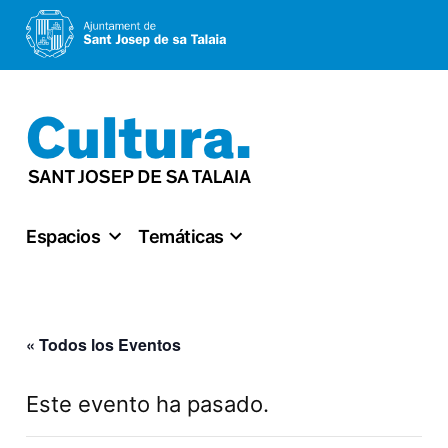
Saltar
al
contenido
Espacios
Temáticas
« Todos los Eventos
Este evento ha pasado.