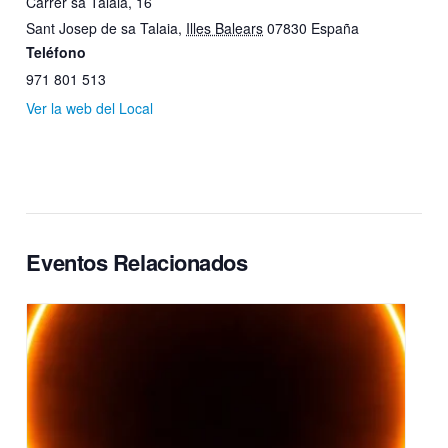
Carrer sa Talaia, 16
Sant Josep de sa Talaia
,
Illes Balears
07830
España
Teléfono
971 801 513
Ver la web del Local
Eventos Relacionados