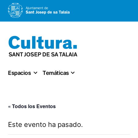
Saltar
al
contenido
Espacios
Temáticas
« Todos los Eventos
Este evento ha pasado.