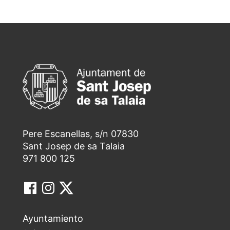
Pere Escanellas, s/n 07830
Sant Josep de sa Talaia
971 800 125
Ayuntamiento