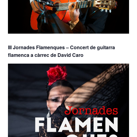
III Jornades Flamenques – Concert de guitarra
flamenca a càrrec de David Caro