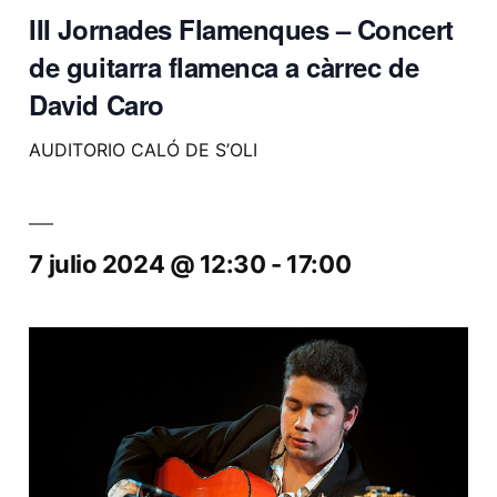
III Jornades Flamenques – Concert
de guitarra flamenca a càrrec de
David Caro
AUDITORIO CALÓ DE S’OLI
7 julio 2024 @ 12:30
-
17:00