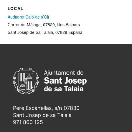
LOCAL
Auditorio Caló de s’Oli
Carrer de Màlaga, 07829, Illes Balears
Sant Josep de Sa Talaia
,
07829
España
Pere Escanellas, s/n 07830
Sant Josep de sa Talaia
971 800 125