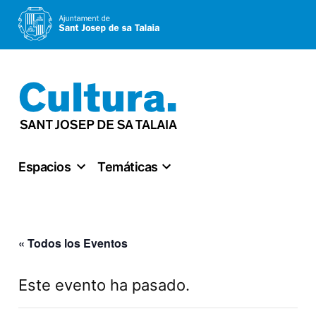
Saltar
al
contenido
Espacios
Temáticas
« Todos los Eventos
Este evento ha pasado.