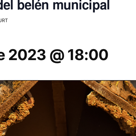
del belén municipal
URT
re 2023 @ 18:00