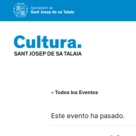
Saltar
al
contenido
« Todos los Eventos
Este evento ha pasado.