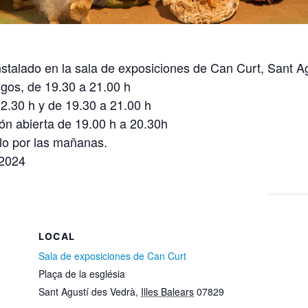
nstalado en la sala de exposiciones de Can Curt, Sant Ag
ngos, de 19.30 a 21.00 h
12.30 h y de 19.30 a 21.00 h
ión abierta de 19.00 h a 20.30h
ólo por las mañanas.
 2024
LOCAL
Sala de exposiciones de Can Curt
Plaça de la església
Sant Agustí des Vedrà
,
Illes Balears
07829