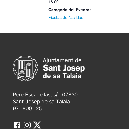
18:00
Categoría del Evento:
Fiestas de Navidad
Pere Escanellas, s/n 07830
Sant Josep de sa Talaia
971 800 125