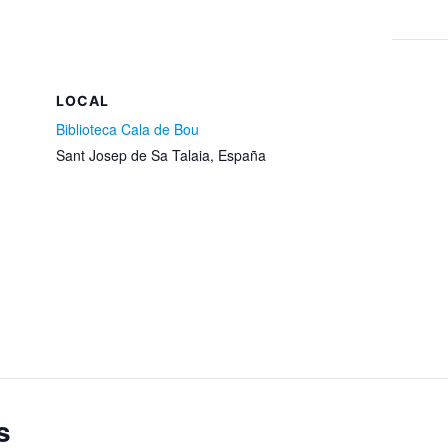
LOCAL
Biblioteca Cala de Bou
Sant Josep de Sa Talaia
,
España
s