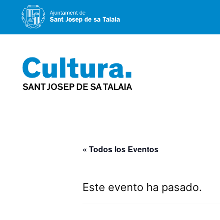
Saltar
al
contenido
« Todos los Eventos
Este evento ha pasado.