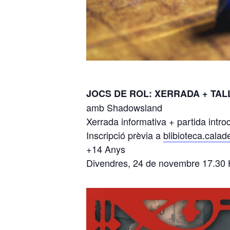
JOCS DE ROL: XERRADA + TAL
amb Shadowsland
Xerrada informativa + partida introd
Inscripció prèvia a
blibioteca.cala
+14 Anys
Divendres, 24 de novembre 17.30