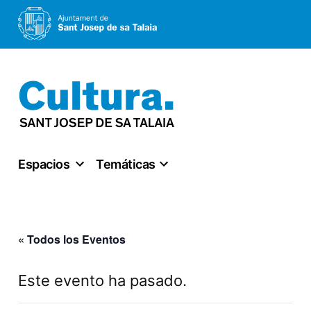
Saltar
al
contenido
Espacios
Temáticas
« Todos los Eventos
Este evento ha pasado.