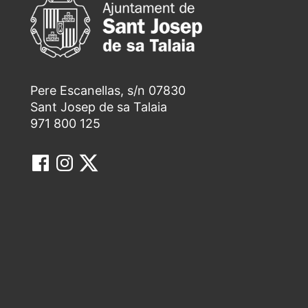
Pere Escanellas, s/n 07830
Sant Josep de sa Talaia
971 800 125