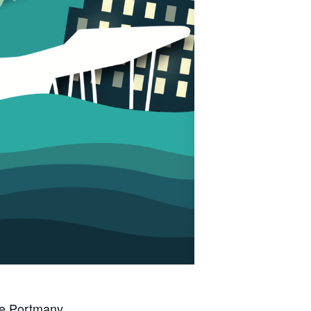
de Portmany.