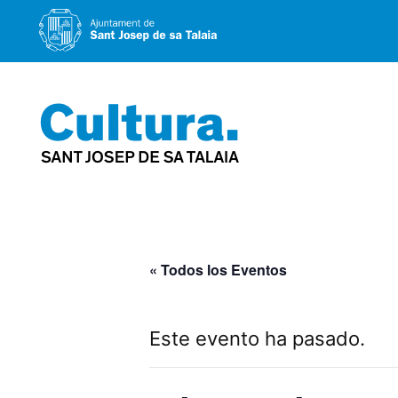
Saltar
al
contenido
« Todos los Eventos
Este evento ha pasado.