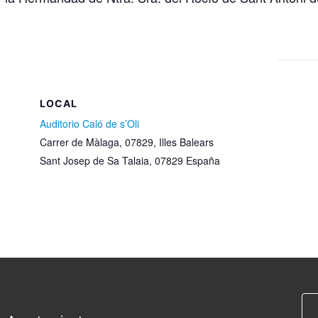
LOCAL
Auditorio Caló de s’Oli
Carrer de Màlaga, 07829, Illes Balears
Sant Josep de Sa Talaia
,
07829
España