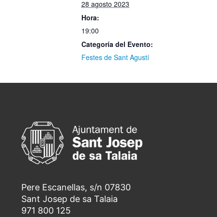
28 agosto 2023
Hora:
19:00
Categoría del Evento:
Festes de Sant Agustí
Pere Escanellas, s/n 07830
Sant Josep de sa Talaia
971 800 125