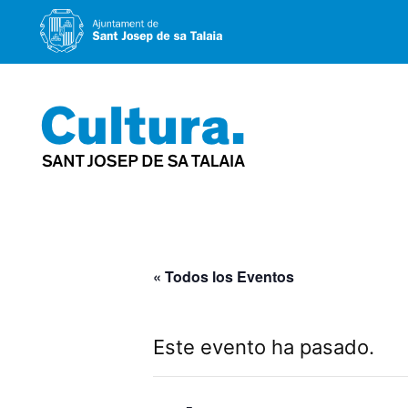
Saltar
al
contenido
« Todos los Eventos
Este evento ha pasado.