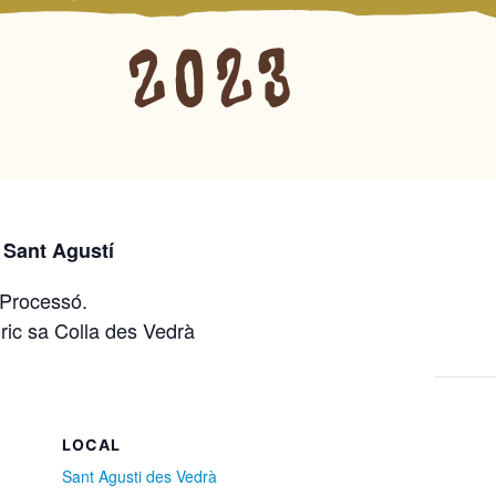
 Sant Agustí
 Processó.
ric sa Colla des Vedrà
LOCAL
Sant Agusti des Vedrà