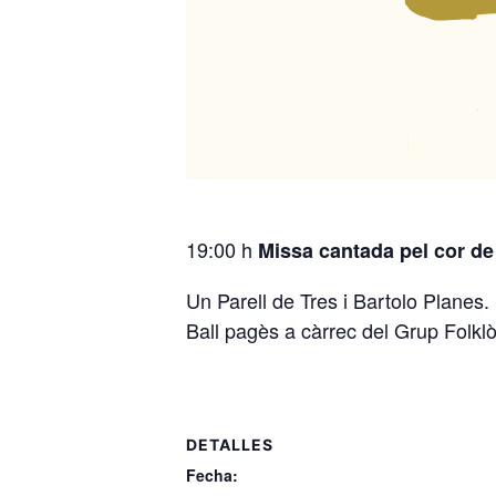
19:00 h
Missa cantada pel cor de
Un Parell de Tres i Bartolo Planes.
Ball pagès a càrrec del Grup Folklò
DETALLES
Fecha: