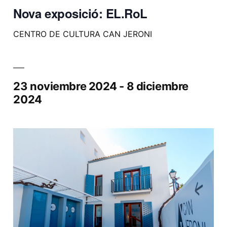
Nova exposició: EL.RoL
CENTRO DE CULTURA CAN JERONI
23 noviembre 2024
-
8 diciembre
2024