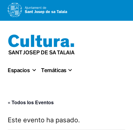
Saltar
al
contenido
Espacios
Temáticas
« Todos los Eventos
Este evento ha pasado.