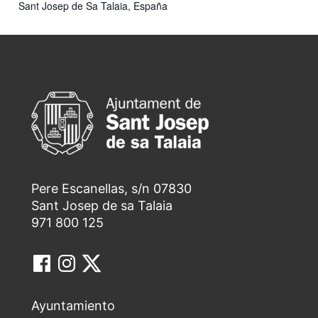
Sant Josep de Sa Talaia
,
España
Pere Escanellas, s/n 07830
Sant Josep de sa Talaia
971 800 125
Ayuntamiento