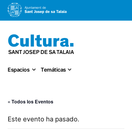
Saltar
al
contenido
Espacios
Temáticas
« Todos los Eventos
Este evento ha pasado.