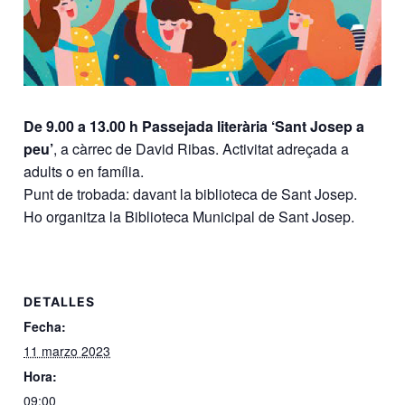
De 9.00 a 13.00 h Passejada literària ‘Sant Josep a
peu’
, a càrrec de David Ribas. Activitat adreçada a
adults o en família.
Punt de trobada: davant la biblioteca de Sant Josep.
Ho organitza la Biblioteca Municipal de Sant Josep.
DETALLES
Fecha:
11 marzo 2023
Hora:
09:00