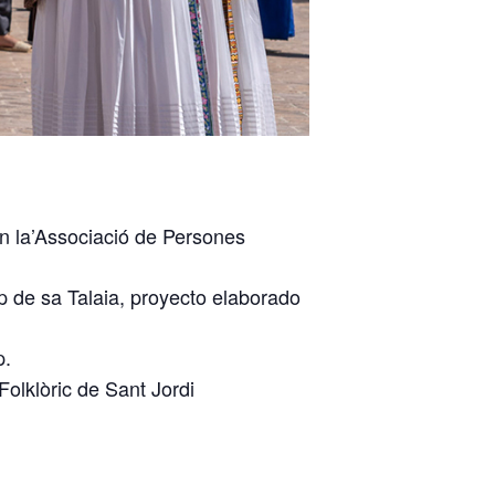
n la’Associació de Persones
ep de sa Talaia, proyecto elaborado
p.
olklòric de Sant Jordi