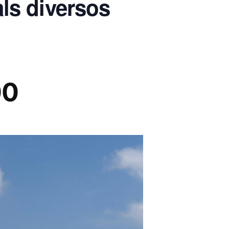
ls diversos
00