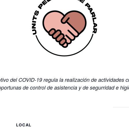
ivo del COVID-19 regula la realización de actividades cu
 oportunas de control de asistencia y de segurridad e hig
LOCAL