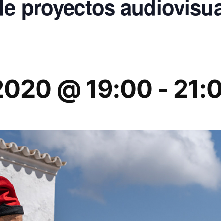
de proyectos audiovisua
 2020 @ 19:00
-
21: