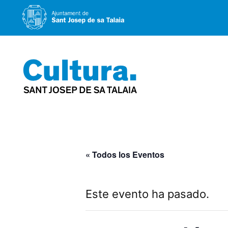
Saltar
al
contenido
« Todos los Eventos
Este evento ha pasado.