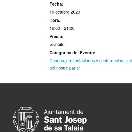
Fecha:
10 octubre 2020
Hora:
19:00 - 21:00
Precio:
Gratuito
Categorías del Evento:
Charlas, presentaciones y conferencias
,
Uni
pel nostre parlar