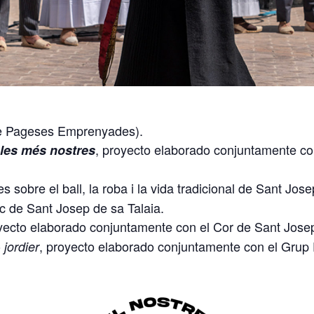
de Pageses Emprenyades).
, proyecto elaborado conjuntamente co
ules més nostres
s sobre el ball, la roba i la vida tradicional de Sant Jos
c de Sant Josep de sa Talaia.
ecto elaborado conjuntamente con el Cor de Sant Jose
o
, proyecto elaborado conjuntamente con el Grup F
jordier