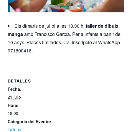
Els dimarts de juliol a les 18.30 h:
taller de dibuix
manga
amb Francisco García. Per a infants a partir de
10 anys. Places limitades. Cal inscripció al WhatsApp
971800416.
DETALLES
Fecha:
21 julio
Hora:
18:00
Categoría del Evento:
Talleres