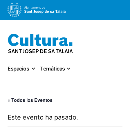
Saltar
al
contenido
Espacios
Temáticas
« Todos los Eventos
Este evento ha pasado.