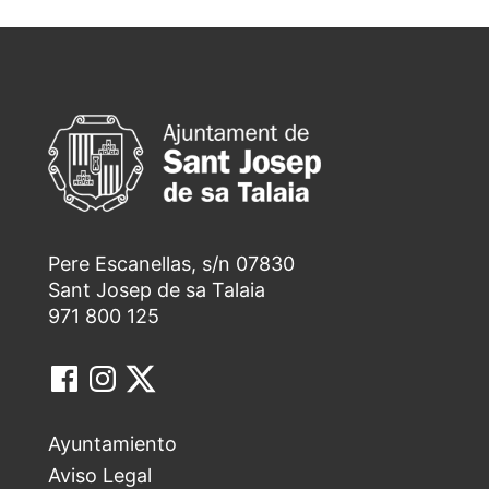
Pere Escanellas, s/n 07830
Sant Josep de sa Talaia
971 800 125
Ayuntamiento
Aviso Legal