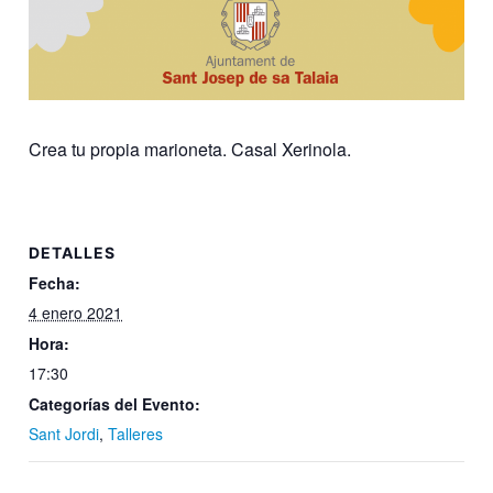
Crea tu propia marioneta. Casal Xerinola.
DETALLES
Fecha:
4 enero 2021
Hora:
17:30
Categorías del Evento:
Sant Jordi
,
Talleres