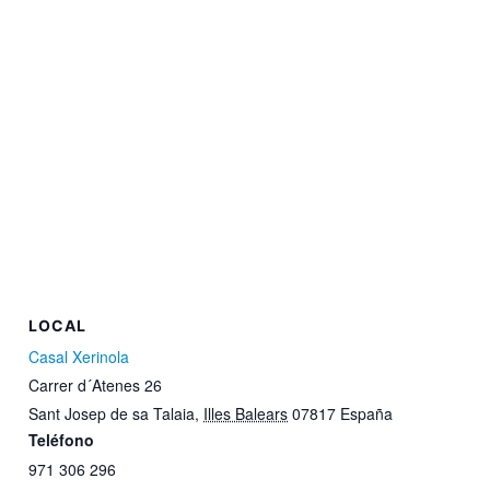
LOCAL
Casal Xerinola
Carrer d´Atenes 26
Sant Josep de sa Talaia
,
Illes Balears
07817
España
Teléfono
971 306 296