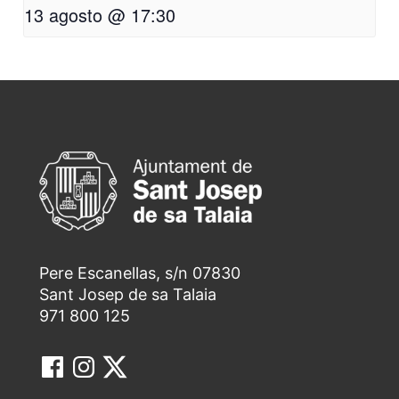
13 agosto @ 17:30
Pere Escanellas, s/n 07830
Sant Josep de sa Talaia
971 800 125