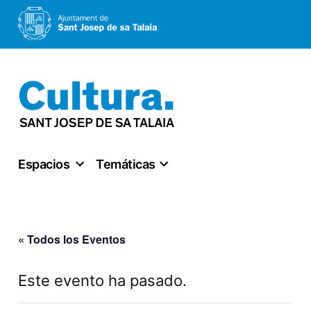
Saltar
al
contenido
Espacios
Temáticas
« Todos los Eventos
Este evento ha pasado.