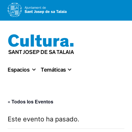
Saltar
al
contenido
Espacios
Temáticas
« Todos los Eventos
Este evento ha pasado.