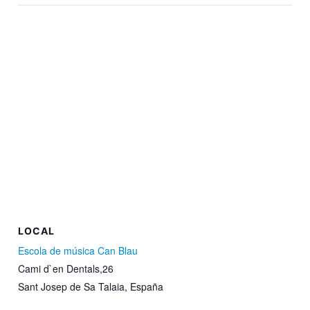
LOCAL
Escola de música Can Blau
Cami d`en Dentals,26
Sant Josep de Sa Talaia
,
España