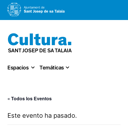
Saltar
al
contenido
Espacios
Temáticas
« Todos los Eventos
Este evento ha pasado.