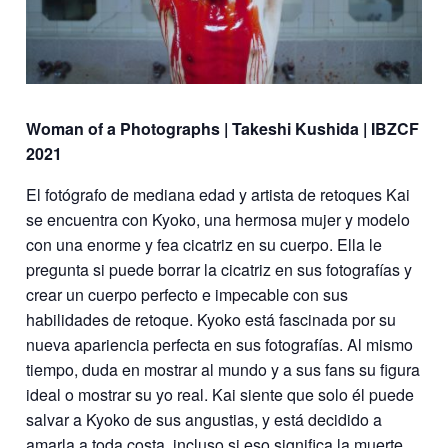
Woman of a Photographs | Takeshi Kushida | IBZCF
2021
El fotógrafo de mediana edad y artista de retoques Kai
se encuentra con Kyoko, una hermosa mujer y modelo
con una enorme y fea cicatriz en su cuerpo. Ella le
pregunta si puede borrar la cicatriz en sus fotografías y
crear un cuerpo perfecto e impecable con sus
habilidades de retoque. Kyoko está fascinada por su
nueva apariencia perfecta en sus fotografías. Al mismo
tiempo, duda en mostrar al mundo y a sus fans su figura
ideal o mostrar su yo real. Kai siente que solo él puede
salvar a Kyoko de sus angustias, y está decidido a
amarla a toda costa, incluso si eso significa la muerte