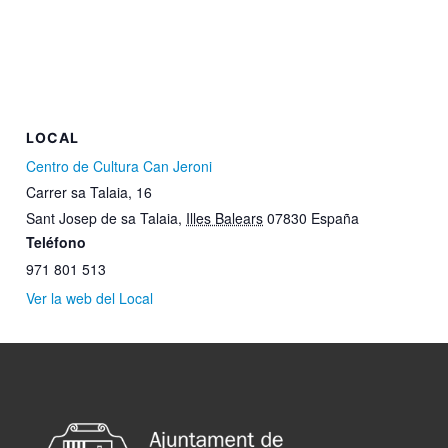
LOCAL
Centro de Cultura Can Jeroni
Carrer sa Talaia, 16
Sant Josep de sa Talaia
,
Illes Balears
07830
España
Teléfono
971 801 513
Ver la web del Local