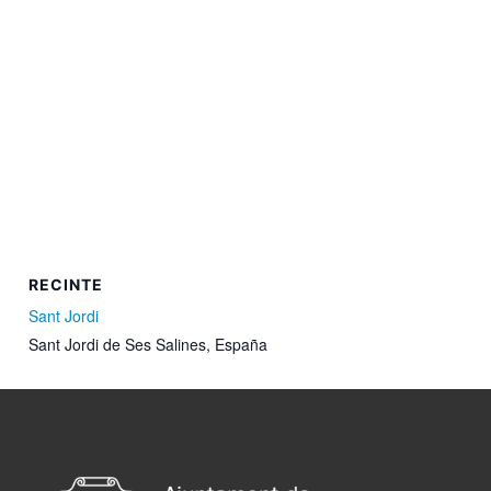
RECINTE
Sant Jordi
Sant Jordi de Ses Salines
,
España