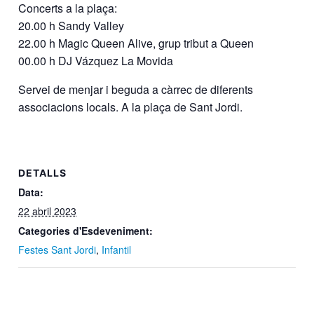
Concerts a la plaça:
20.00 h Sandy Valley
22.00 h Magic Queen Alive, grup tribut a Queen
00.00 h DJ Vázquez La Movida
Servei de menjar i beguda a càrrec de diferents
associacions locals. A la plaça de Sant Jordi.
DETALLS
Data:
22 abril 2023
Categories d'Esdeveniment:
Festes Sant Jordi
,
Infantil