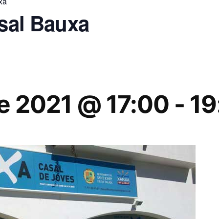
xa
asal Bauxa
e 2021 @ 17:00
-
19