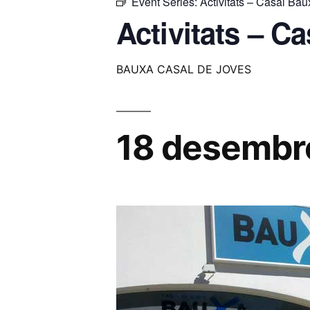
Event Series:
Activitats – Casal Bau
Activitats – C
BAUXA CASAL DE JOVES
18 desembr