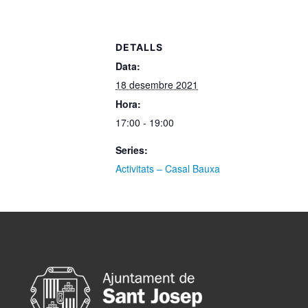
DETALLS
Data:
18 desembre 2021
Hora:
17:00 - 19:00
Series:
Activitats – Casal Bauxa