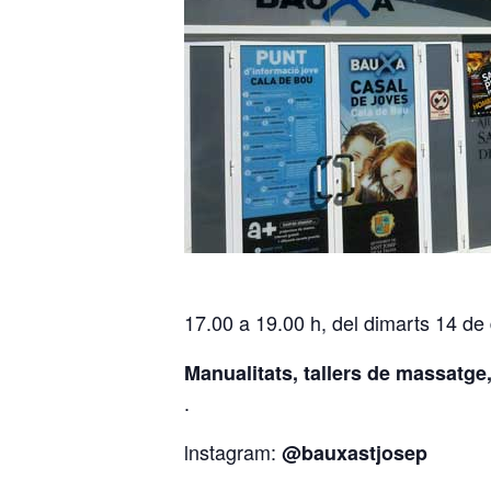
17.00 a 19.00 h, del dimarts 14 de
Manualitats, tallers de massatge,
.
lnstagram:
@bauxastjosep