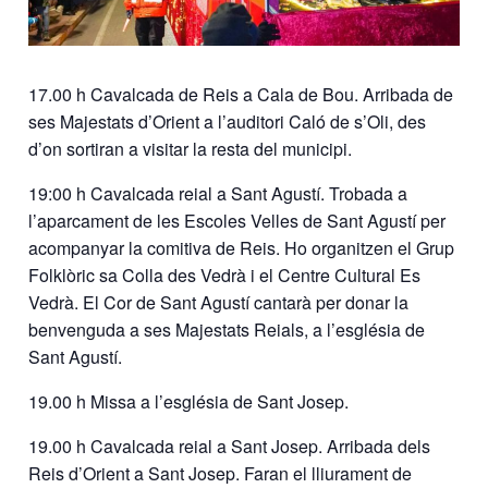
17.00 h Cavalcada de Reis a Cala de Bou. Arribada de
ses Majestats d’Orient a l’auditori Caló de s’Oli, des
d’on sortiran a visitar la resta del municipi.
19:00 h Cavalcada reial a Sant Agustí. Trobada a
l’aparcament de les Escoles Velles de Sant Agustí per
acompanyar la comitiva de Reis. Ho organitzen el Grup
Folklòric sa Colla des Vedrà i el Centre Cultural Es
Vedrà. El Cor de Sant Agustí cantarà per donar la
benvenguda a ses Majestats Reials, a l’església de
Sant Agustí.
19.00 h Missa a l’església de Sant Josep.
19.00 h Cavalcada reial a Sant Josep. Arribada dels
Reis d’Orient a Sant Josep. Faran el lliurament de