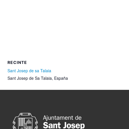
RECINTE
Sant Josep de sa Talaia
Sant Josep de Sa Talaia
,
España