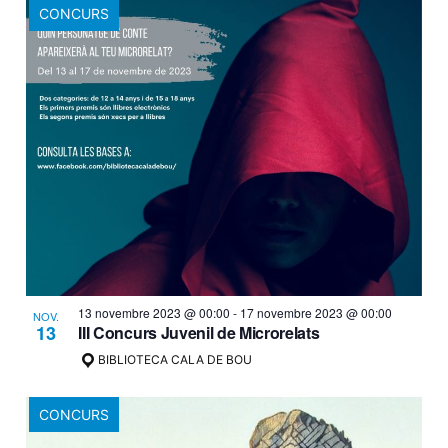
CONCURS
13 novembre 2023 @ 00:00
-
17 novembre 2023 @ 00:00
NOV.
13
III Concurs Juvenil de Microrelats
BIBLIOTECA CALA DE BOU
CONCURS