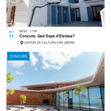
08:00
-
17:00
SET.
11
Concurs: Què Saps d’Eivissa?
CENTRE DE CULTURA CAN JERONI
CONCURS