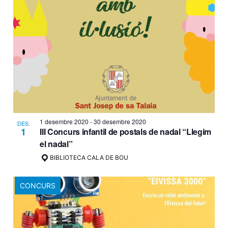
1 desembre 2020
-
30 desembre 2020
DES.
1
III Concurs infantil de postals de nadal “Llegim
el nadal”
BIBLIOTECA CALA DE BOU
CONCURS