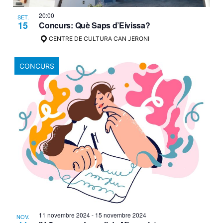
20:00
SET.
15
Concurs: Què Saps d’Eivissa?
CENTRE DE CULTURA CAN JERONI
CONCURS
11 novembre 2024
-
15 novembre 2024
NOV.