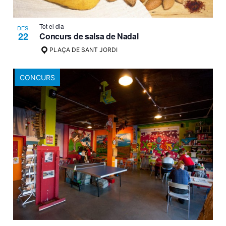
Tot el dia
DES.
22
Concurs de salsa de Nadal
PLAÇA DE SANT JORDI
CONCURS