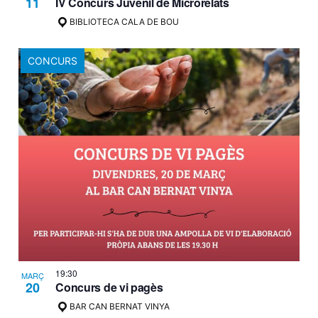
11
IV Concurs Juvenil de Microrelats
BIBLIOTECA CALA DE BOU
CONCURS
19:30
MARÇ
20
Concurs de vi pagès
BAR CAN BERNAT VINYA