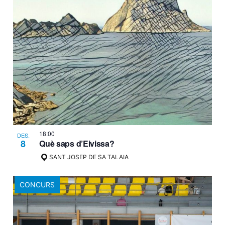
18:00
DES.
8
Què saps d’Eivissa?
SANT JOSEP DE SA TALAIA
CONCURS