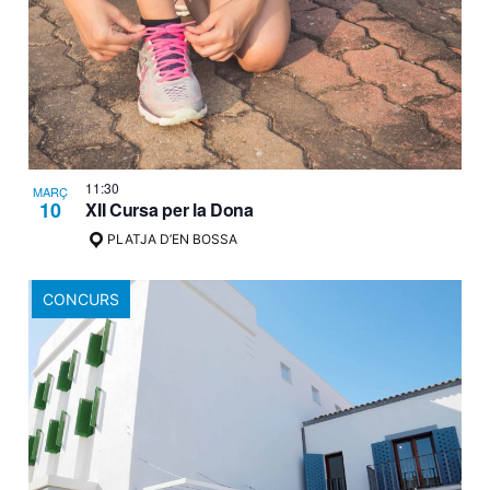
11:30
MARÇ
10
XII Cursa per la Dona
PLATJA D’EN BOSSA
CONCURS