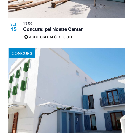
13:00
SET.
15
Concurs: pel Nostre Cantar
AUDITORI CALÓ DE S’OLI
CONCURS