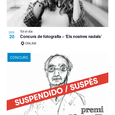
Tot el dia
DES.
20
Concurs de fotografia – ‘Els nostres nadals’
ONLINE
CONCURS