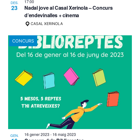
17:00
DES.
23
Nadal jove al Casal Xerinola – Concurs
d’endevinalles + cinema
CASAL XERINOLA
CONCURS
16 gener 2023
-
16 maig 2023
GEN.