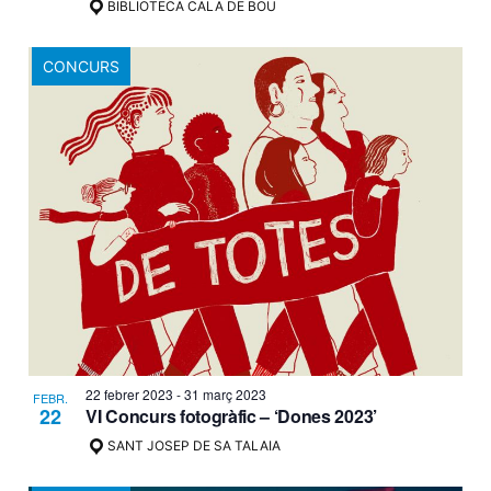
BIBLIOTECA CALA DE BOU
CONCURS
22 febrer 2023
-
31 març 2023
FEBR.
22
VI Concurs fotogràfic – ‘Dones 2023’
SANT JOSEP DE SA TALAIA