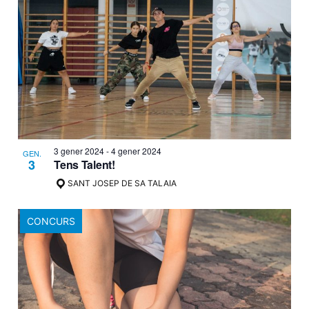
3 gener 2024
-
4 gener 2024
GEN.
3
Tens Talent!
SANT JOSEP DE SA TALAIA
CONCURS