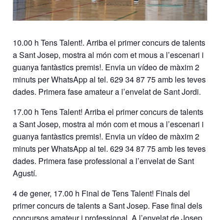
10.00 h Tens Talent!. Arriba el primer concurs de talents
a Sant Josep, mostra al món com et mous a l’escenari i
guanya fantàstics premis!. Envia un vídeo de màxim 2
minuts per WhatsApp al tel. 629 34 87 75 amb les teves
dades. Primera fase amateur a l’envelat de Sant Jordi.
17.00 h Tens Talent! Arriba el primer concurs de talents
a Sant Josep, mostra al món com et mous a l’escenari i
guanya fantàstics premis!. Envia un vídeo de màxim 2
minuts per WhatsApp al tel. 629 34 87 75 amb les teves
dades. Primera fase professional a l’envelat de Sant
Agustí.
4 de gener, 17.00 h Final de Tens Talent! Finals del
primer concurs de talents a Sant Josep. Fase final dels
concursos amateur i professional. A l’envelat de Josep.