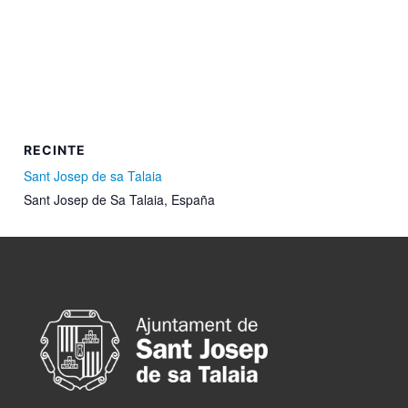
RECINTE
Sant Josep de sa Talaia
Sant Josep de Sa Talaia
,
España