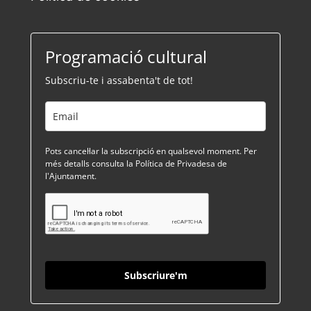
Programació cultural
Subscriu-te i assabenta't de tot!
Pots cancel·lar la subscripció en qualsevol moment. Per
més detalls consulta la Política de Privadesa de
l'Ajuntament.
Subscriure'm