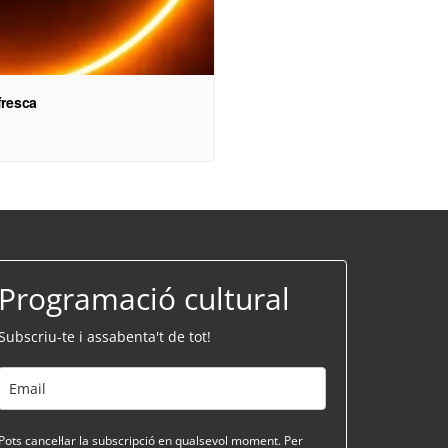
fresca
Programació cultural
Subscriu-te i assabenta't de tot!
Pots cancel·lar la subscripció en qualsevol moment. Per