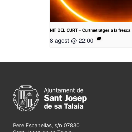
NIT DEL CURT – Curtmetratges a la fresca
8 agost @ 22:00
Pere Escanellas, s/n 07830