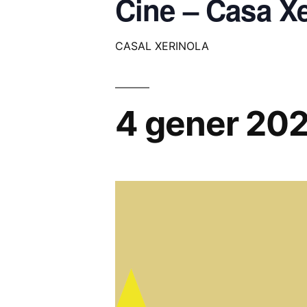
Cine – Casa Xe
CASAL XERINOLA
4 gener 20