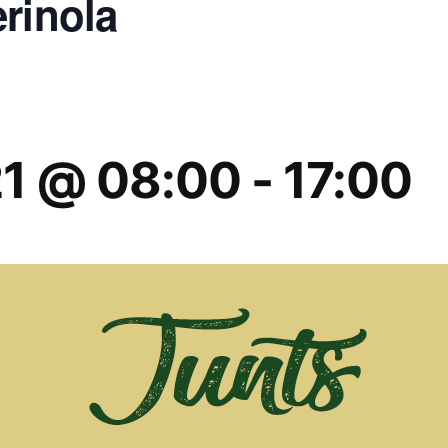
rinola
21 @ 08:00
-
17:00