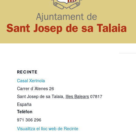
RECINTE
Casal Xerinola
Carrer d´Atenes 26
Sant Josep de sa Talaia
,
Illes Balears
07817
España
Telèfon
971 306 296
Visualitza el lloc web de Recinte