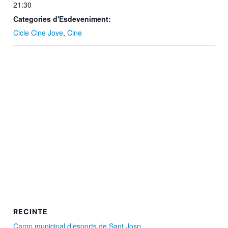
21:30
Categories d'Esdeveniment:
Cicle Cine Jove
,
Cine
RECINTE
Camp municipal d’esports de Sant Josp