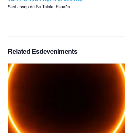
Sant Josep de Sa Talaia
,
España
Related Esdeveniments