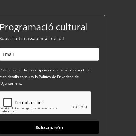
Programació cultural
Subscriu-te i assabenta't de tot!
Pots cancel·lar la subscripció en qualsevol moment. Per
més detalls consulta la Política de Privadesa de
l'Ajuntament.
Subscriure'm