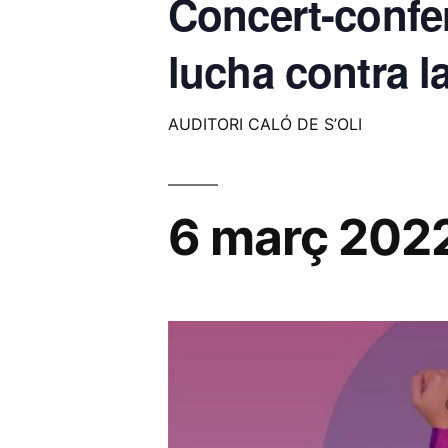
Concert-confer
lucha contra la
AUDITORI CALÓ DE S’OLI
6 març 202