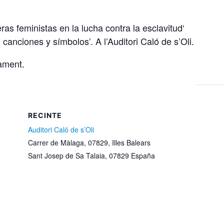
as feministas en la lucha contra la esclavitud‘
 canciones y símbolos’. A l’Auditori Caló de s’Oli.
rament.
RECINTE
Auditori Caló de s’Oli
Carrer de Màlaga, 07829, Illes Balears
Sant Josep de Sa Talaia
,
07829
España