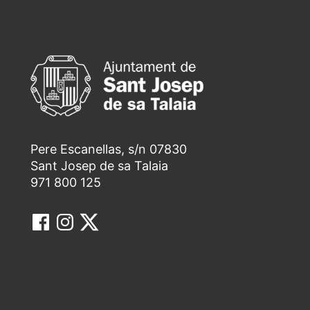
Pere Escanellas, s/n 07830
Sant Josep de sa Talaia
971 800 125