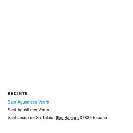
RECINTE
Sant Agusti des Vedrà
Sant Agusti des Vedrà
Sant Josep de Sa Talaia
,
Illes Balears
07839
España