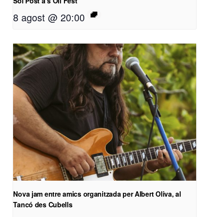
Sol Post a s’Oli Fest
8 agost @ 20:00
Nova jam entre amics organitzada per Albert Oliva, al
Tancó des Cubells