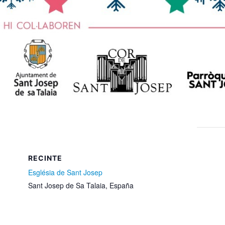
RECINTE
Església de Sant Josep
Sant Josep de Sa Talaia
,
España