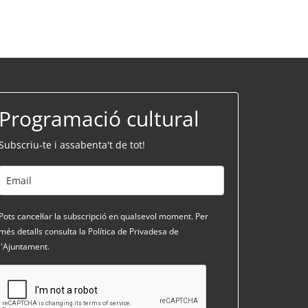
Programació cultural
Subscriu-te i assabenta't de tot!
Pots cancel·lar la subscripció en qualsevol moment. Per
més detalls consulta la Política de Privadesa de
l'Ajuntament.