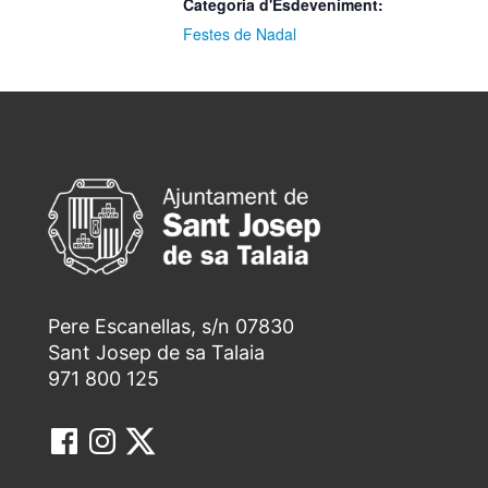
Categoria d'Esdeveniment:
Festes de Nadal
Pere Escanellas, s/n 07830
Sant Josep de sa Talaia
971 800 125