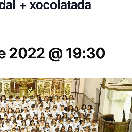
dal + xocolatada
e 2022 @ 19:30