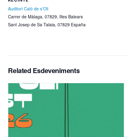
Auditori Caló de s’Oli
Carrer de Màlaga, 07829, Illes Balears
Sant Josep de Sa Talaia
,
07829
España
Related Esdeveniments