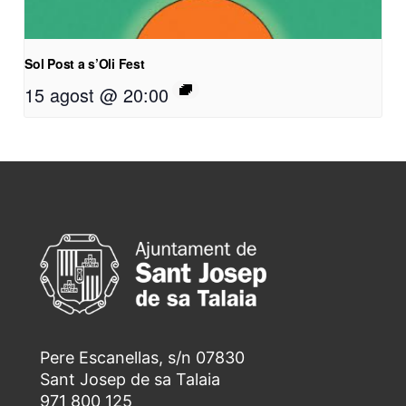
Sol Post a s’Oli Fest
15 agost @ 20:00
Pere Escanellas, s/n 07830
Sant Josep de sa Talaia
971 800 125