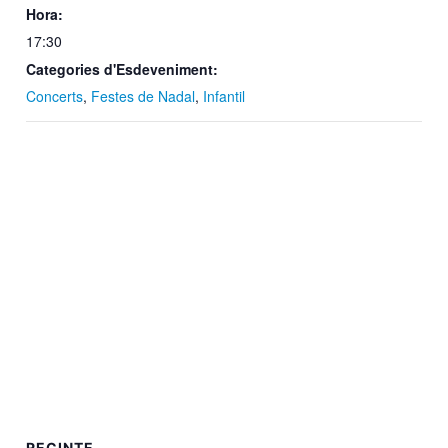
Hora:
17:30
Categories d'Esdeveniment:
Concerts
,
Festes de Nadal
,
Infantil
RECINTE