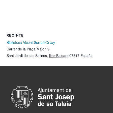
RECINTE
Biblioteca Vicent Serra i Orvay
Carrer de la Plaça Major, 9
Sant Jordi de ses Salines
,
Illes Balears
07817
España