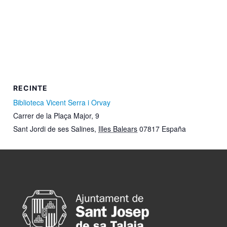
RECINTE
Biblioteca Vicent Serra i Orvay
Carrer de la Plaça Major, 9
Sant Jordi de ses Salines
,
Illes Balears
07817
España