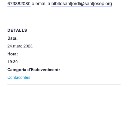
673882080
o email a
bibliosantjordi@santjosep.org
DETALLS
Data:
24 març 2023
Hora:
19:30
Categoria d'Esdeveniment:
Contacontes