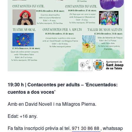
19:30 h | Contacontes per adults – ‘Encuentados:
cuentos a dos voces’
Amb en David Novell i na Milagros Pierna.
Edat: +16 any.
Fa falta inscripció prèvia al tel.
971 30 86 88
, whatssap