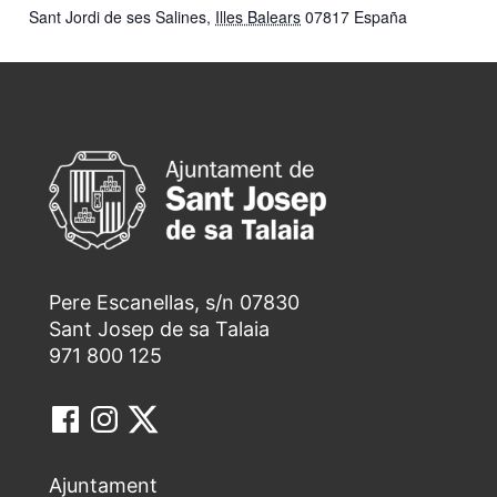
Sant Jordi de ses Salines
,
Illes Balears
07817
España
Pere Escanellas, s/n 07830
Sant Josep de sa Talaia
971 800 125
Ajuntament