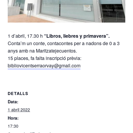
1 d’abril, 17.30 h
“Libros, liebres y primavera”.
Conta’m un conte, contacontes per a nadons de 0 a 3
anys amb na Maritzatejecuentos.
15 places, fa falta inscripció prèvia:
bibliovicentserraorvay@gmail.com
DETALLS
Data:
1 abril 2022
Hora:
17:30