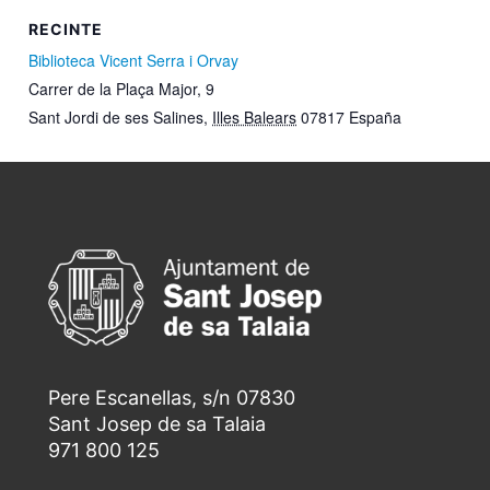
RECINTE
Biblioteca Vicent Serra i Orvay
Carrer de la Plaça Major, 9
Sant Jordi de ses Salines
,
Illes Balears
07817
España
Pere Escanellas, s/n 07830
Sant Josep de sa Talaia
971 800 125