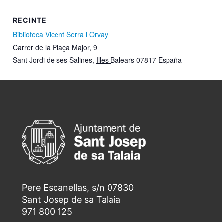
RECINTE
Biblioteca Vicent Serra i Orvay
Carrer de la Plaça Major, 9
Sant Jordi de ses Salines
,
Illes Balears
07817
España
Pere Escanellas, s/n 07830
Sant Josep de sa Talaia
971 800 125