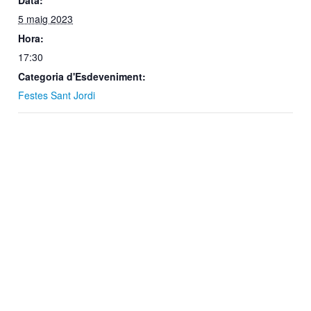
Data:
5 maig 2023
Hora:
17:30
Categoria d'Esdeveniment:
Festes Sant Jordi