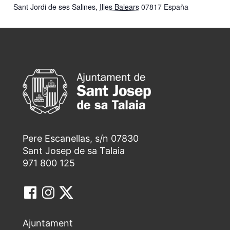
Sant Jordi de ses Salines
,
Illes Balears
07817
España
Pere Escanellas, s/n 07830
Sant Josep de sa Talaia
971 800 125
Ajuntament