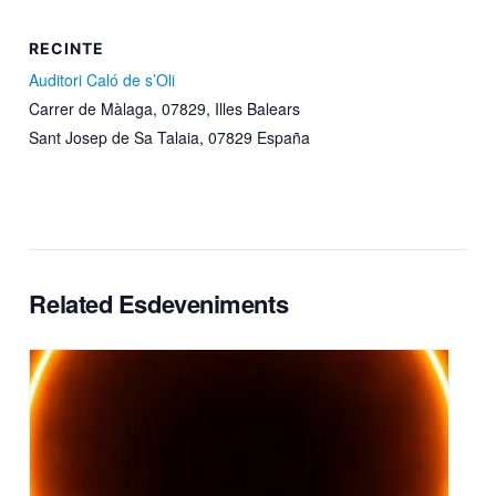
RECINTE
Auditori Caló de s’Oli
Carrer de Màlaga, 07829, Illes Balears
Sant Josep de Sa Talaia
,
07829
España
Related Esdeveniments