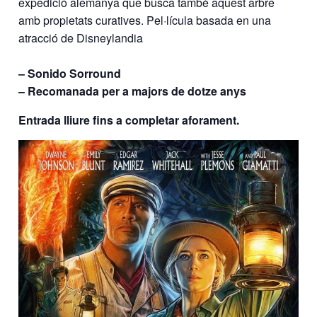
expedició alemanya que busca també aquest arbre
amb propietats curatives. Pel·lícula basada en una
atracció de Disneylandia
– Sonido Sorround
– Recomanada per a majors de dotze anys
Entrada lliure fins a completar aforament.