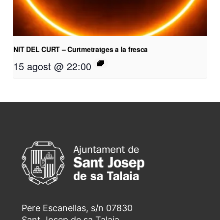
NIT DEL CURT – Curtmetratges a la fresca
15 agost @ 22:00
Pere Escanellas, s/n 07830
Sant Josep de sa Talaia