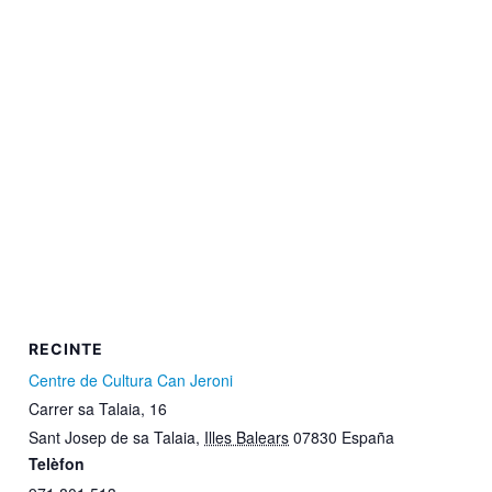
RECINTE
Centre de Cultura Can Jeroni
Carrer sa Talaia, 16
Sant Josep de sa Talaia
,
Illes Balears
07830
España
Telèfon