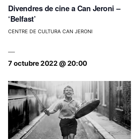
Divendres de cine a Can Jeroni –
‘Belfast’
CENTRE DE CULTURA CAN JERONI
7 octubre 2022 @ 20:00