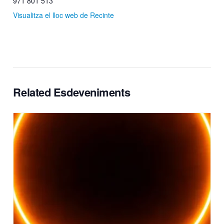
971 801 513
Visualitza el lloc web de Recinte
Related Esdeveniments