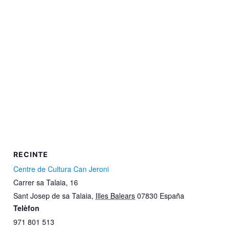
RECINTE
Centre de Cultura Can Jeroni
Carrer sa Talaia, 16
Sant Josep de sa Talaia
,
Illes Balears
07830
España
Telèfon
971 801 513