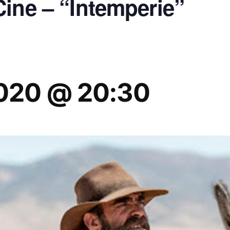
ine – “Intemperie”
2020 @ 20:30