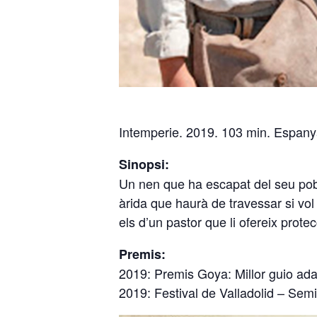
Intemperie. 2019. 103 min. Espany
Sinopsi:
Un nen que ha escapat del seu poble
àrida que haurà de travessar si vol
els d’un pastor que li ofereix prote
Premis:
2019: Premis Goya: Millor guio ada
2019: Festival de Valladolid – Semin