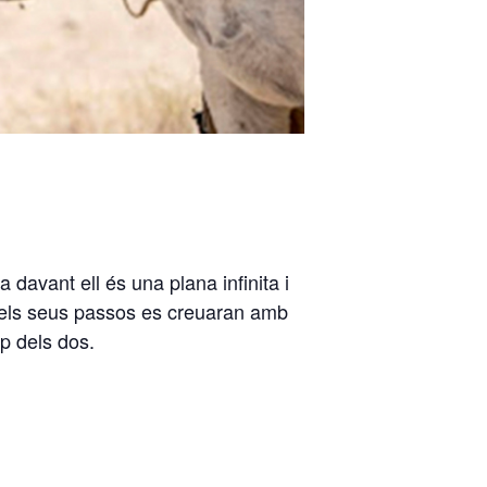
davant ell és una plana infinita i
…) els seus passos es creuaran amb
ap dels dos.