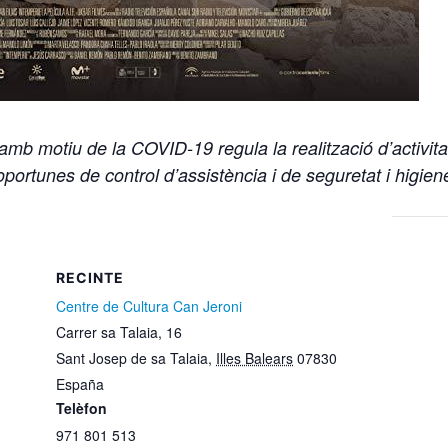
mb motiu de la COVID-19 regula la realització d’activitat
 oportunes de control d’assistència i de seguretat i higiene 
RECINTE
Centre de Cultura Can Jeroni
Carrer sa Talaia, 16
Sant Josep de sa Talaia
,
Illes Balears
07830
España
Telèfon
971 801 513