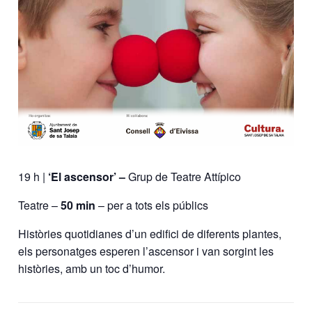
19 h |
‘El ascensor’ –
Grup de Teatre Attípico
Teatre –
50 min
– per a tots els públics
Històries quotidianes d’un edifici de diferents plantes,
els personatges esperen l’ascensor i van sorgint les
històries, amb un toc d’humor.