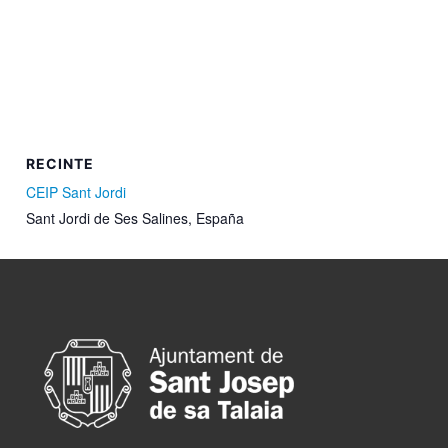
RECINTE
CEIP Sant Jordi
Sant Jordi de Ses Salines
,
España