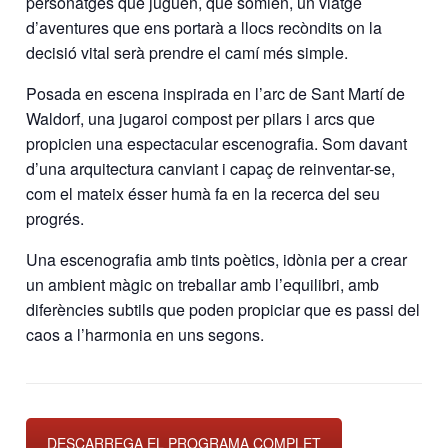
personatges que juguen, que somien, un viatge
d’aventures que ens portarà a llocs recòndits on la
decisió vital serà prendre el camí més simple.
Posada en escena inspirada en l’arc de Sant Martí de
Waldorf, una jugaroi compost per pilars i arcs que
propicien una espectacular escenografia. Som davant
d’una arquitectura canviant i capaç de reinventar-se,
com el mateix ésser humà fa en la recerca del seu
progrés.
Una escenografia amb tints poètics, idònia per a crear
un ambient màgic on treballar amb l’equilibri, amb
diferències subtils que poden propiciar que es passi del
caos a l’harmonia en uns segons.
DESCARREGA EL PROGRAMA COMPLET