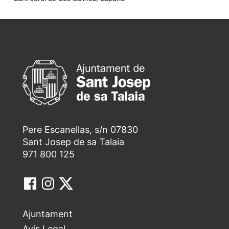
Pere Escanellas, s/n 07830
Sant Josep de sa Talaia
971 800 125
Ajuntament
Avís Legal