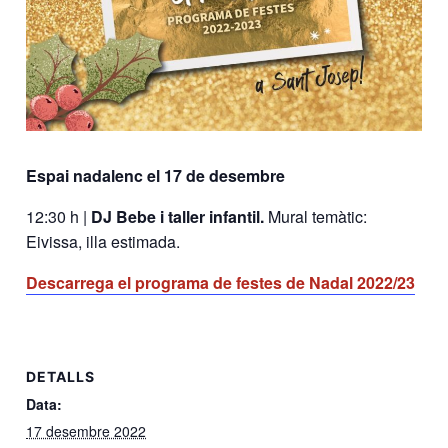
Espai nadalenc el 17 de desembre
12:30 h |
DJ Bebe i taller infantil.
Mural temàtic:
Eivissa, illa estimada.
Descarrega el programa de festes de Nadal 2022/23
DETALLS
Data:
17 desembre 2022