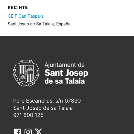
RECINTE
CEIP Can Raspalls
Sant Josep de Sa Talaia
,
España
Pere Escanellas, s/n 07830
Sant Josep de sa Talaia
971 800 125