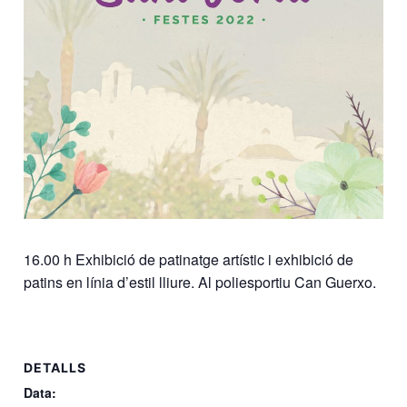
16.00 h Exhibició de patinatge artístic i exhibició de
patins en línia d’estil lliure. Al poliesportiu Can Guerxo.
DETALLS
Data: