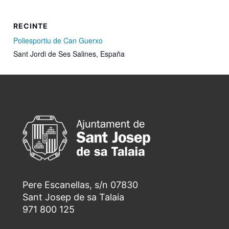
RECINTE
Poliesportiu de Can Guerxo
Sant Jordi de Ses Salines
,
España
Pere Escanellas, s/n 07830
Sant Josep de sa Talaia
971 800 125