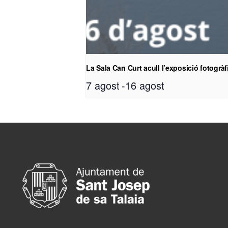
La Sala Can Curt acull l’exposició fotogr
7 agost
-
16 agost