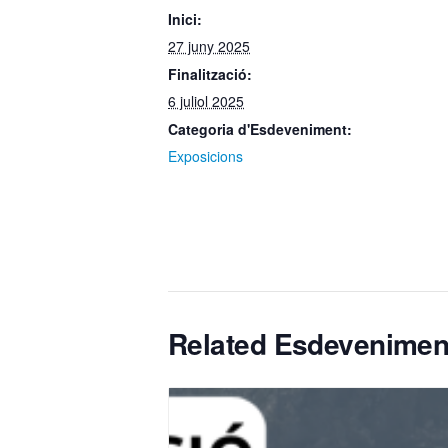
Inici:
27 juny 2025
Finalització:
6 juliol 2025
Categoria d'Esdeveniment:
Exposicions
Related Esdevenimen