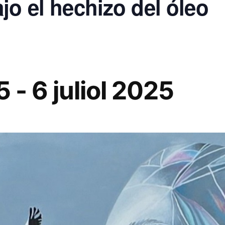
jo el hechizo del óleo
5
-
6 juliol 2025